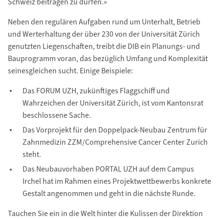
Schweiz beitragen zu dürfen.»
Neben den regulären Aufgaben rund um Unterhalt, Betrieb
und Werterhaltung der über 230 von der Universität Zürich
genutzten Liegenschaften, treibt die DIB ein Planungs- und
Bauprogramm voran, das bezüglich Umfang und Komplexität
seinesgleichen sucht. Einige Beispiele:
Das FORUM UZH, zukünftiges Flaggschiff und
Wahrzeichen der Universität Zürich, ist vom Kantonsrat
beschlossene Sache.
Das Vorprojekt für den Doppelpack-Neubau Zentrum für
Zahnmedizin ZZM/Comprehensive Cancer Center Zurich
steht.
Das Neubauvorhaben PORTAL UZH auf dem Campus
Irchel hat im Rahmen eines Projektwettbewerbs konkrete
Gestalt angenommen und geht in die nächste Runde.
Tauchen Sie ein in die Welt hinter die Kulissen der Direktion